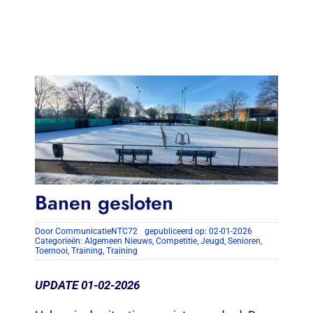
Contact
Zoeken
naar:
Banen gesloten
Door
CommunicatieNTC72
gepubliceerd op: 02-01-2026
Categorieën:
Algemeen Nieuws
,
Competitie
,
Jeugd
,
Senioren
,
Toernooi
,
Training
,
Training
UPDATE
01-02-2026