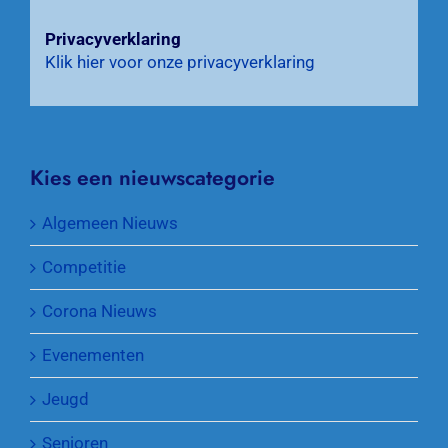
Privacyverklaring
Klik hier voor onze privacyverklaring
Kies een nieuwscategorie
Algemeen Nieuws
Competitie
Corona Nieuws
Evenementen
Jeugd
Senioren