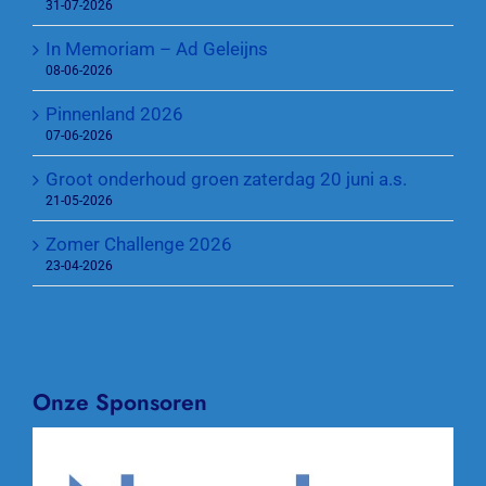
31-07-2026
In Memoriam – Ad Geleijns
08-06-2026
Pinnenland 2026
07-06-2026
Groot onderhoud groen zaterdag 20 juni a.s.
21-05-2026
Zomer Challenge 2026
23-04-2026
Onze Sponsoren