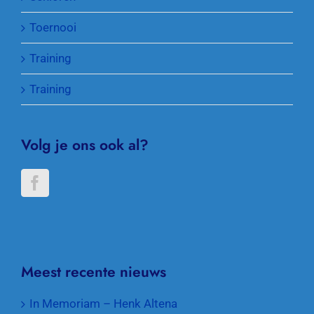
Toernooi
Training
Training
Volg je ons ook al?
Meest recente nieuws
In Memoriam – Henk Altena