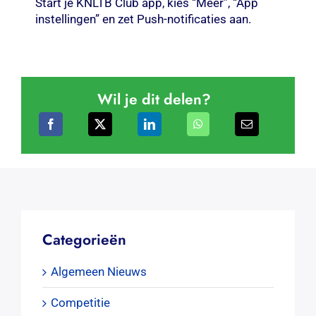
Start je KNLTB Club app, kies “Meer”, “App
instellingen” en zet Push-notificaties aan.
Wil je dit delen?
Categorieën
Algemeen Nieuws
Competitie