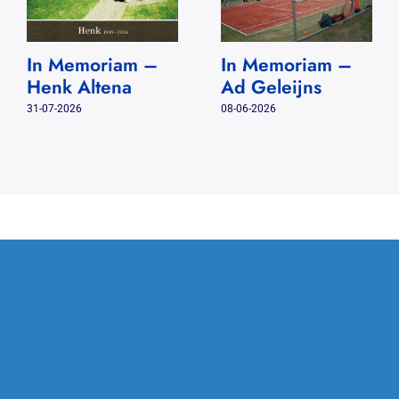
In Memoriam –
In Memoriam –
Henk Altena
Ad Geleijns
31-07-2026
08-06-2026