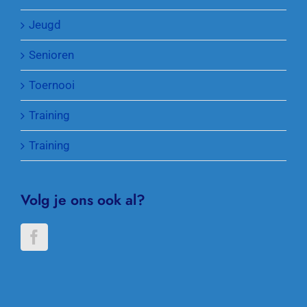
Jeugd
Senioren
Toernooi
Training
Training
Volg je ons ook al?