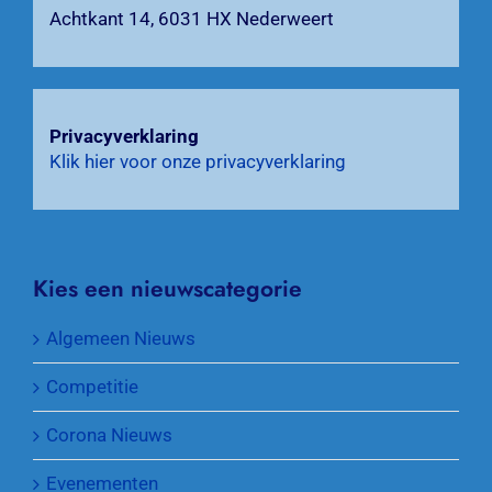
Achtkant 14, 6031 HX Nederweert
Privacyverklaring
Klik hier voor onze privacyverklaring
Kies een nieuwscategorie
Algemeen Nieuws
Competitie
Corona Nieuws
Evenementen