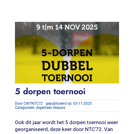
Contact
Zoeken
naar:
5 dorpen toernooi
Door
CWTNTC72
gepubliceerd op: 03-11-2025
Categorieën:
Algemeen Nieuws
Ook dit jaar wordt het 5 dorpen toernooi weer
georganiseerd, deze keer door NTC’72. Van