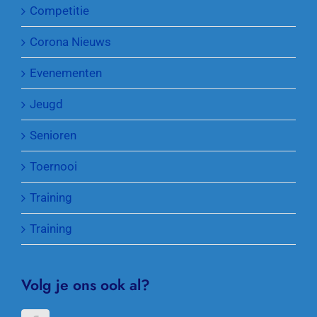
Competitie
Corona Nieuws
Evenementen
Jeugd
Senioren
Toernooi
Training
Training
Volg je ons ook al?