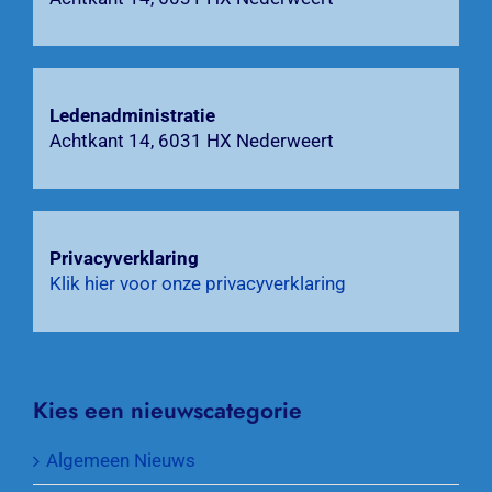
Zoeken
naar:
Ledenadministratie
Achtkant 14, 6031 HX Nederweert
Privacyverklaring
Klik hier voor onze privacyverklaring
Kies een nieuwscategorie
Algemeen Nieuws